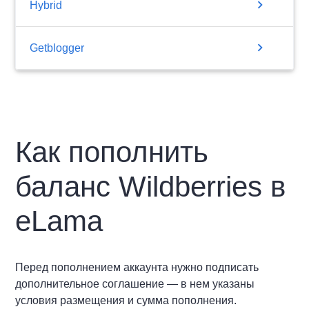
chevron_right
Hybrid
chevron_right
Getblogger
Как пополнить
баланс Wildberries в
eLama
Перед пополнением аккаунта нужно подписать
дополнительное соглашение — в нем указаны
условия размещения и сумма пополнения.